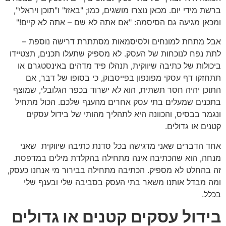
ברשת מידי יום. מכאן נוצרו מושגים, כמו; "באזז" ו"תוכן ויראלי",
ומכאן מגיעה גם הסיסמה: "אם אתה לא שם – אתה לא קיים!"
אבל מתחת למונחים ולסיסמאות מסתתרת דרישה נוספת –
לתת נפח לנוכחות של העסק. לא מספיק שתעלו תכנים, תצטיידו
ביכולות של כתיבה שיווקית, תנהלו פיד מדהים באינסטגרם או
תתחזקו דף עסקי מפונפון בפייסבוק, כי בסופו של דבר, אם
התוכן יהיה חסר תשתית, הוא לא ישרוד בכפר הגלובלי, שמוצף
בתכנים שמעלים בתי עסק אחרים מהענף שלכם. הכול מתחיל
ונגמר בבסיס, והכוונה היא לתהליך מהותי של בידול עסקים
קטנים או גדולים.
אחד הדברים שאני מדגישה בכל סדנת כתיבה שיווקית שאני
מנחה, הוא שהכתיבה אינה מתחילה בהקלדת מילים במדפסת.
זה בהחלט לא מספיק. הכתיבה מתחילה בבירור מי אנחנו כעסק,
ומה מבדל אותנו משאר בתי העסק בסביבה שלי ובענף שלי
בכלל.
בידול עסקים קטנים או גדולים