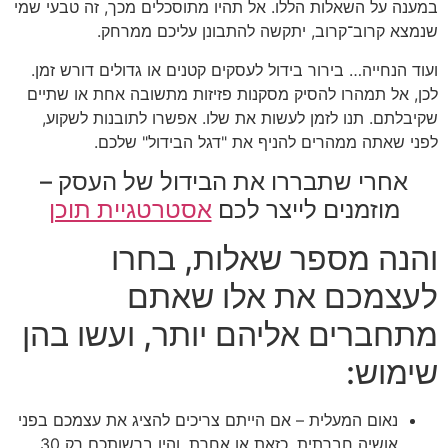
במענה על השאלות הללו. אל תהיו מתוסכלים מכך, זה טבעי שמי
שנמצא קרוב־קרוב, יתקשה להתבונן עליכם ממרחק.
ועוד הנחייה… בירור בידול לעסקים קטנים או גדולים דורש זמן.
לכן, אל תמהרו להסיק מסקנות פזיזות מתשובה אחת או שתיים
שקיבלתם. תנו לזמן לעשות את שלו. אפשרו לתובנות לשקוע,
לפני שאתה ממהרים להניף את "דגל הבידול" שלכם.
אחרי שתבררו את הבידול של העסק –
מוזמנים לייצר לכם
אסטרטגיית תוכן
והנה מספר שאלות, בחרו
לעצמכם את אלו שאתם
מתחברים אליהם יותר, ועשו בהן
שימוש:
נאום המעלית – אם הייתם צריכים להציג את עצמכם בפני
אושיה חברתית, כזאת או אחרת, והיו ברשותכם רק 30