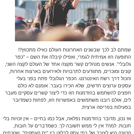
שמתם לב לכך שבשנים האחרונות העולם כאילו מתכווץ?!
התופעה הזו אמיתית לגמרי, ואפילו קיבלה את השם – "כפר
גלובלי". אנשים מנהלים קשר מקצה אחד של העולם לקצה השני,
קונים ומוכרים, מתוודעים לתרבויות ולאירועים בארצות אחרות,
והכול דרך רשת האינטרנט. הכפר הגלובלי פתח בפני בעלי
עסקים ערוצים חדשים, שלא הכירו בעבר. אומנם לא כולם
חפצים להשתמש בהזדמנות הזו כדי ליצור קשרים עסקיים מעבר
לים, אולם רובנו משתמשים באפשרות הזו, לפחות כשמדובר
בפעילות בפריסה ארצית.
אז נכון, מדובר בהזדמנות נפלאה, אבל כמו בחיים – אין זכויות בלי
חובות. למה? אין לי ממש תשובה לך. כשמדברים על חובות,
הכוונה היא לצורך של בתי עסק לבלוט בין "ים העסקים", שנוכחים