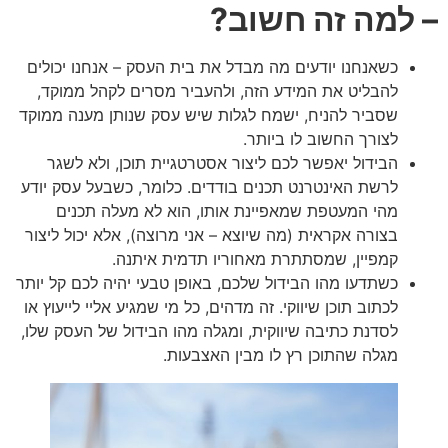
– למה זה חשוב?
כשאנחנו יודעים מה מבדל את בית העסק – אנחנו יכולים
להבליט את המידע הזה, ולהעביר מסרים לקהל ממוקד,
שסביר להניח, ישמח לגלות שיש עסק שנותן מענה ממוקד
לצורך החשוב לו ביותר.
הבידול יאפשר לכם ליצור אסטרטגיית תוכן, ולא לשגר
לרשת האינטרנט תכנים בודדים. כלומר, כשבעל עסק יודע
מהי המעטפת שמאפיינת אותו, הוא לא מעלה תכנים
בצורה אקראית (מה שיוצא – אני מרוצה), אלא יכול ליצור
קמפיין, שמסתתרת מאחוריו תדמית איתנה.
כשתדעו מהו הבידול שלכם, באופן טבעי יהיה לכם קל יותר
לכתוב תוכן שיווקי. זה מדהים, כל מי שמגיע אליי לייעוץ או
לסדנת כתיבה שיווקית, ומגלה מהו הבידול של העסק שלו,
מגלה שהתוכן רץ לו מבין האצבעות.