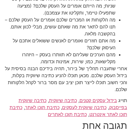
שניות; מה הייתם אומרים על העסק שלכם? (מציעה
שתפעילו טיימר, ותקליטו את עצמכם).
מה הלקוחות או המכרים שלכם אומרים על העסק שלכם –
תנו להם לתאר את מה שאתם עושים, מבלי לכוון אותם.
בהקשבה מלאה.
מה אתם חוזרים ואומרים לאנשים ששואלים אתכם על
העיסוק שלכם?
מהם הערכים שעליהם לא תוותרו בעסק – היזהרו
מקלישאות, כמו; שירות, אמינות וכדומה.
אחרי שתעברו תהליך של בירור, תהיה בידיכם הבנה בסיסית על
בידול העסק שלכם. מכאן תוכלו להניע כתיבה שיווקית בקלות,
והכי חשוב תוכלו לייצר תוכן יציב עם מסר ברור לקהל הלקוחות
שלכם.
תוייג
בידול עסקים קטנים
,
כתיבה שיווקית
,
כתיבה שיווקית
בפייסבוק
,
כתיבה שיווקית לעסקים
,
כתיבת תוכן לאתר
,
כתיבת
תוכן לאתר אינטרנט
,
כתיבת תוכן לאתרים
תגובה אחת