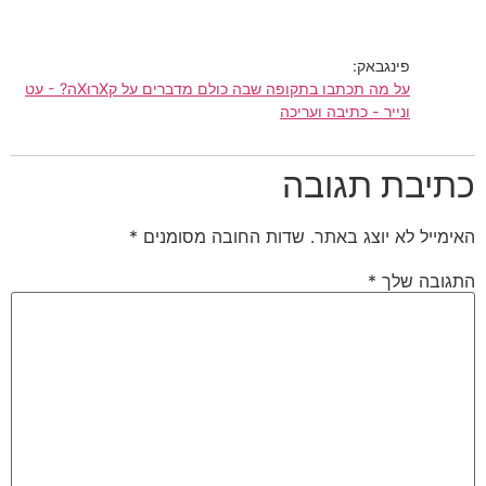
פינגבאק:
על מה תכתבו בתקופה שבה כולם מדברים על קXרוּXה? - עט
ונייר - כתיבה ועריכה
כתיבת תגובה
האימייל לא יוצג באתר.
שדות החובה מסומנים
*
התגובה שלך
*