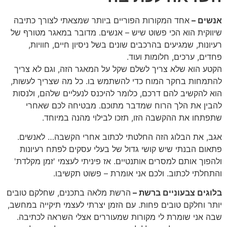
אנשים –
אחד המקורות הפוריים ביותר שמצאתי לצורך כתיבה
שיווקית הוא הכי פשוט שיש – אנשים. מדובר במאגר מטורף של
רעיונות, שמגיעים בהרכבים שונים בשל ניסיון חיים, חוויות,
פחדים, ערכים, חלומות ועוד.
הקטע הוא שלא צריך לשלם שקל על המאגר הזה, וגם לא צריך
להתמחות בחקר המוח כדי להשתמש בו. כל מה שצריך לעשות,
הוא להקשיב להם דרכם, כלומר להיכנס לנעליים שלהם, ולנסות
להבין את הלך הרוח שמדבר מתוכם. מבטיחה לכם שאחרי
שתפתחו את ההקשבה הזו, תזכו לבילוי מהנה במיוחד.
אגב, את הבלוג הזה החלטתי לכתוב אחרי הקשבה… לאנשים.
פתאום הבנתי שיש קושי גדול של בעלי עסקים לפתח רעיונות
ולהפוך אותם למסרים אותנטיים. אז פיניתי לעצמי 'זמן מקלדת'
והתחלתי לכתוב. ולכם אני אומרת – פשוט תקשיבו.
בלוגים צבעוניים ברשת –
הרשת מלאה בתכנים, שחלקם טובים
יותר וחלקם טובים פחות. עם הזמן יצרתי לעצמי תיקייה במחשב,
שבה אני שומרת לי מקורות שמעוררים אצלי השראה לכתיבה.