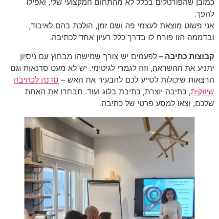
כמובן שהפורטלים בכלל לא מהתחום המקצועי שלי, ואפילו
להפך.
אני פשוט מוצאת לעצמי פה ושם זמן, הולכת בהם לאיבוד,
ובדממה הזו פורח לו בדרך כלל רעיון אחד לכתיבה.
קבוצות כתיבה –
לפעמים יש צורך שמישהו מבחוץ עם ניסיון
יתניע את ההשראה, וזה לגמרי לגיטימי. יש לא מעט סדנאות וגם
הרצאות שיכולות לסייע לכם להבעיר את האש –
סדנה לכתיבה
שיווקית
, כתיבה יוצרת, כתיבת בלוג ועוד. תבחרו את האחת
שלכם, וצאו למסע פרטי של כתיבה.