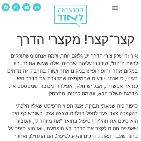
קצר־קצר! מקצרי הדרך
איך זה שלקיצורי הדרך יש גלאם זוהר, ולמה אנחנו משתוקקים
להיות ה"הם", שידברו עליהם שבחים, אלה שעשו את זה. היו
במקום אחד, והופ הופיעו במקום אחר ושווה בהרבה. זה מדהים
בעיניי, כי אנחנו יודעים שהמקפצה שמקצרת את הדרך היא
כנראה אפשרית, אבל יש חלק, ואפילו די מכובד, שמפספס את
מדרגת השלב הבא, ונשמט למטה. מתרסק.
סיפור כזה שמעתי הבוקר, אצל הפיזיותרפיסט שאליו הלכתי
בהקפדה צעד־צעד לטפל בדלקת שצצה אצלי בשורש כף היד.
הוא סיכם את תהליך הטיפול בתואר "את מיוחדת", והסביר
שאנשים נוטים לקצר את הדרך. לא הופתעתי, ואז הוא סיפר על
בחור שעבר תאונת דרכים והגיע לטיפול. הם התחילו, ואחרי