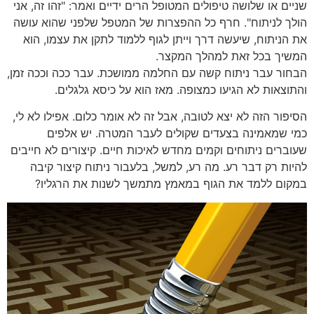
שניים או שלושה טיפולים המטופל הרים ידיים ואמר: "זהו זה, אני
הולך לניתוח". חרף כל ההפצרות של המטפל שלפני שהוא עושה
את הניתוח, שיעשה דרך וייתן לגוף ללמוד לתקן את עצמו, הוא
המשיך בכל זאת למהלך המקצר.
הבחור עבר ניתוח קשה עם החלמה ממושכת. עבר ככה וככה זמן,
והתוצאות לא הגיעו כמצופה. מאז הוא על כיסא גלגלים.
הסיפור הזה לא יצא לטובה, אבל זה לא אומר כלום. אפילו לא לי,
כמי שמאמינה בצעדים שקולים לעבר המטרה. יש אלפים
שעוברים ניתוחים וקמים מחדש לאיכות חיים. קיצורים לא חייבים
להיות רק דבר רע. מה רע, למשל, בלעבור ניתוח קיצור קיבה
במקום ללמד את הגוף במאמץ מתמשך לשנות את הרגליו?