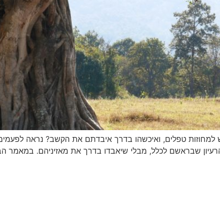
מחוזות טפלים, ואיכשהו בדרך איבדתם את הקשב? נראה לפעמים ש
יון שבראשם לכלל, מבלי שיאבדו בדרך את מאזיניהם. במאמר הבא