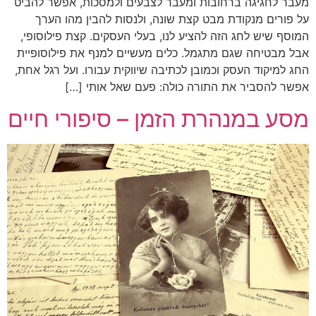
מעבר לחגיגה ברחובות ומעבר לצבעים ולמסכות, אפשר להביט
על פורים מנקודת מבט קצת שונה, ולנסות להבין מהו הערך
המוסף שיש לחג הזה להציע לנו, בעלי העסקים. קצת פילוסופי,
אבל מבטיחה שגם מתגמל. כלים מעשיים למנף את פילוסופיית
החג למיקוד העסק וכמובן לכתיבה שיווקית עבורו. ועל רגל אחת,
אפשר להסביר את התורה כולה: פעם שאל אותי […]
מסע במנהרת הזמן – סיפורי חיים