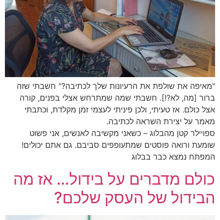
"מאיפה את שולפת את הרעיונות שלך לכתיבה?" חשבתי שזה
ברור [מה, לא?!]. חשבתי שמה שמתרחש אצלי בפנים, קורה
אצל כולם. אז טעיתי, ולכן פיניתי לעצמי זמן מקלדת, וכתבתי
מאמר על יצירת השראה לכתיבה.
ספויילר קטן מהבלוג – כשאני מקשיבה לאנשים, אני פשוט
שומעת ורואה פוסטים שמתעופפים סביבם. גם אתם יכולים!
המפתח נמצא כבר בבלוג
כולם מדברים על בידול… אז מה
הבידול של העסק שלכם?