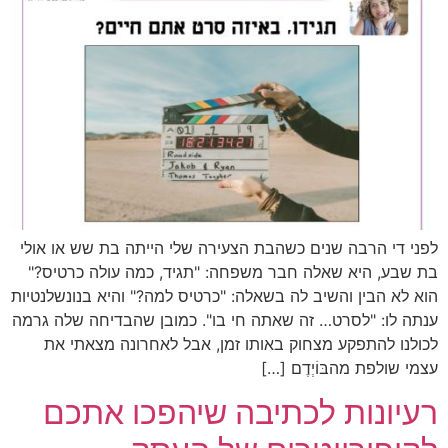
לפני די הרבה שנים כשהבת הצעירה שלי הייתה בת שש או אולי
בת שבע, היא שאלה חבר משפחה: "תגיד, כמה עולה כרטיס?"
הוא לא הבין והשיב לה בשאלה: "כרטיס למה?" והיא בנונשלנטיות
ענתה לו: "לסרט… זה שאתה חי בו". כמובן שהבדיחה שלה גרמה
לכולנו להתפקע מצחוק באותו זמן, אבל לאחרונה מצאתי את
עצמי שולפת מהבּוֹיְדֶם […]
רעיונות לכתיבה שיהפכו אתכם