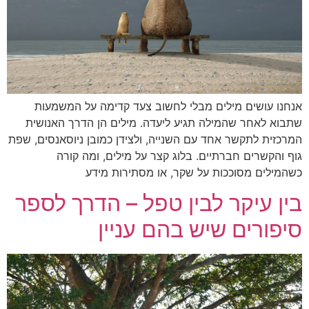
אנחנו עושים מילים מבלי לחשוב צעד קדימה על המשמעות
שתבוא לאחר שהמילה תגיע ליעדה. מילים הן הדרך האנושית
המרכזית לתקשר אחד עם השנייה, ולצידן כמובן ניוסאנסים, שפת
גוף והקשרים חברתיים. בלוג קצר על מילים, ומה קורה
כשהמילים מסוככות על שקר, או מסתירות מידע
בין עיקר לבין טפל – הדרך לספר
סיפורים שיש בהם עניין