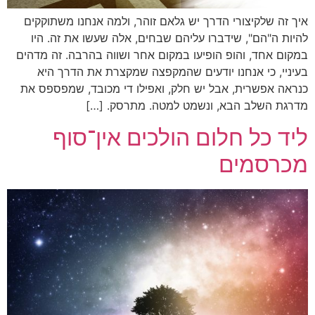
איך זה שלקיצורי הדרך יש גלאם זוהר, ולמה אנחנו משתוקקים
להיות ה"הם", שידברו עליהם שבחים, אלה שעשו את זה. היו
במקום אחד, והופ הופיעו במקום אחר ושווה בהרבה. זה מדהים
בעיניי, כי אנחנו יודעים שהמקפצה שמקצרת את הדרך היא
כנראה אפשרית, אבל יש חלק, ואפילו די מכובד, שמפספס את
מדרגת השלב הבא, ונשמט למטה. מתרסק. […]
ליד כל חלום הולכים אין־סוף
מכרסמים